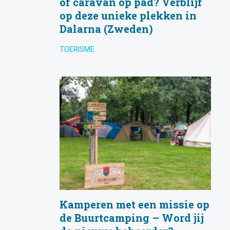
g
of caravan op pad? Verblijf
op deze unieke plekken in
Dalarna (Zweden)
TOERISME
Kamperen met een missie op
de Buurtcamping – Word jij