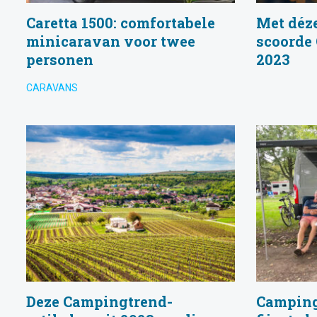
Caretta 1500: comfortabele
Met déze
minicaravan voor twee
scoorde
personen
2023
CARAVANS
Deze Campingtrend-
Camping