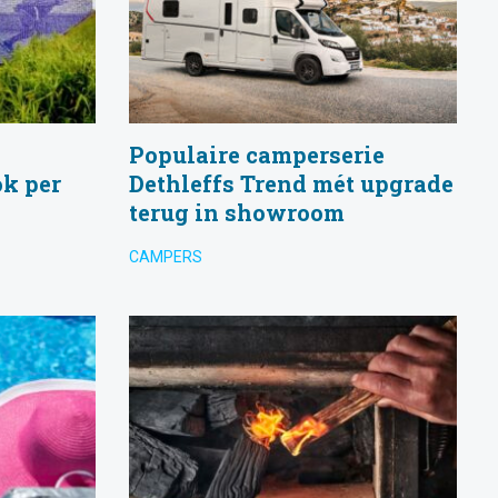
Populaire camperserie
ok per
Dethleffs Trend mét upgrade
terug in showroom
CAMPERS