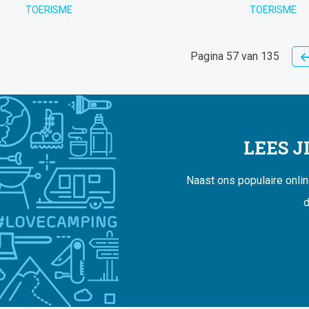
TOERISME
TOERISME
Pagina 57 van 135
LEES 
Naast ons populaire onli
d