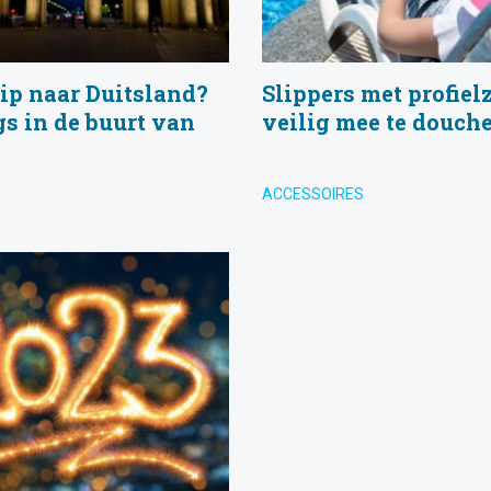
ip naar Duitsland?
Slippers met profiel
s in de buurt van
veilig mee te douch
ACCESSOIRES