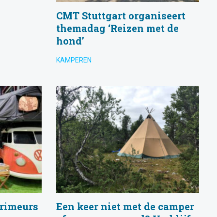
CMT Stuttgart organiseert
themadag ‘Reizen met de
hond’
KAMPEREN
primeurs
Een keer niet met de camper