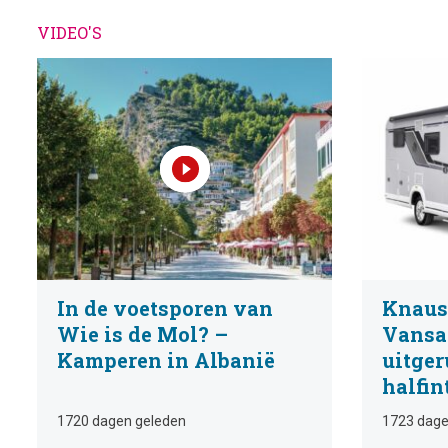
VIDEO'S
In de voetsporen van
Knaus
Wie is de Mol? –
Vansat
Kamperen in Albanië
uitger
halfin
1720 dagen geleden
1723 dage