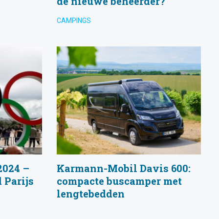
de nieuwe beheerder?
CAMPINGS
2024 –
Karmann-Mobil Davis 600:
 Parijs
compacte buscamper met
lengtebedden