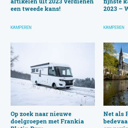
artikelen uit 2023 verdienen
fijnste
een tweede kans!
2023 – 
KAMPEREN
KAMPEREN
Op zoek naar nieuwe
Net als 
doelgroepen met Frankia
bedevaa