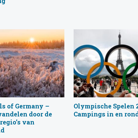
ng
ls of Germany –
Olympische Spelen 
andelen door de
Campings in en rond
regio’s van
nd