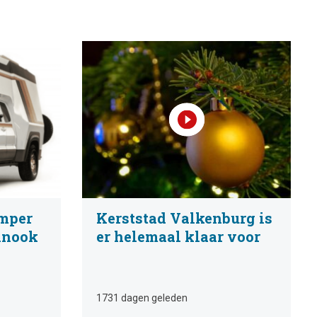
mper
Kerststad Valkenburg is
inook
er helemaal klaar voor
1731 dagen geleden