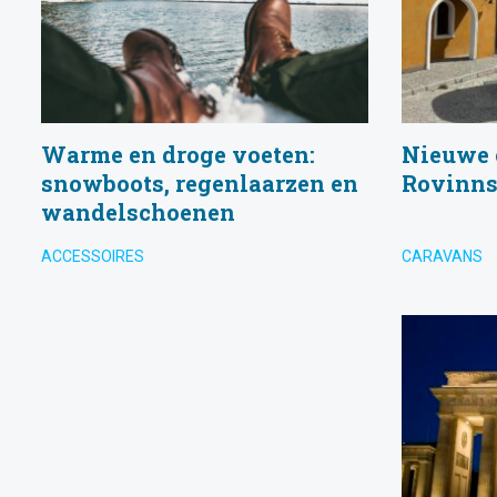
Warme en droge voeten:
Nieuwe c
snowboots, regenlaarzen en
Rovinns
wandelschoenen
ACCESSOIRES
CARAVANS