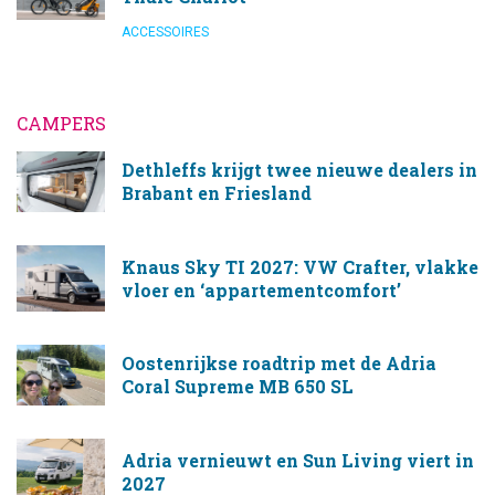
ACCESSOIRES
CAMPERS
Dethleffs krijgt twee nieuwe dealers in
Brabant en Friesland
Knaus Sky TI 2027: VW Crafter, vlakke
vloer en ‘appartementcomfort’
Oostenrijkse roadtrip met de Adria
Coral Supreme MB 650 SL
Adria vernieuwt en Sun Living viert in
2027