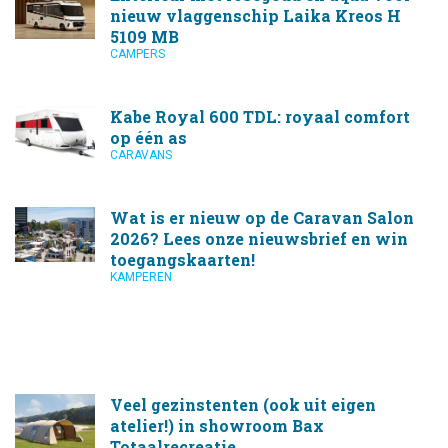
nieuw vlaggenschip Laika Kreos H
5109 MB
CAMPERS
Kabe Royal 600 TDL: royaal comfort
op één as
CARAVANS
Wat is er nieuw op de Caravan Salon
2026? Lees onze nieuwsbrief en win
toegangskaarten!
KAMPEREN
Veel gezinstenten (ook uit eigen
atelier!) in showroom Bax
Totaalrecreatie