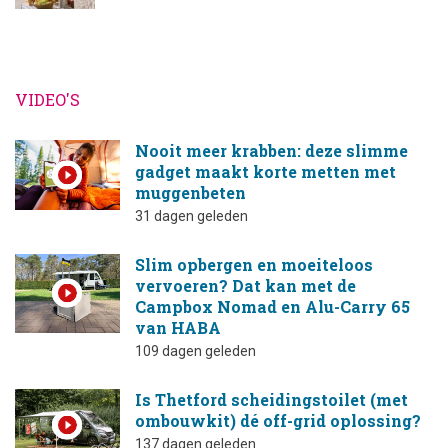
VIDEO'S
Nooit meer krabben: deze slimme
gadget maakt korte metten met
muggenbeten
31 dagen geleden
Slim opbergen en moeiteloos
vervoeren? Dat kan met de
Campbox Nomad en Alu-Carry 65
van HABA
109 dagen geleden
Is Thetford scheidingstoilet (met
ombouwkit) dé off-grid oplossing?
137 dagen geleden