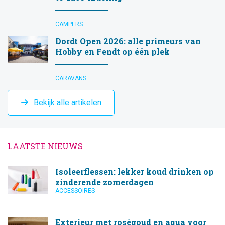
CAMPERS
Dordt Open 2026: alle primeurs van
Hobby en Fendt op één plek
CARAVANS
Bekijk alle artikelen
LAATSTE NIEUWS
Isoleerflessen: lekker koud drinken op
zinderende zomerdagen
ACCESSOIRES
Exterieur met roségoud en aqua voor