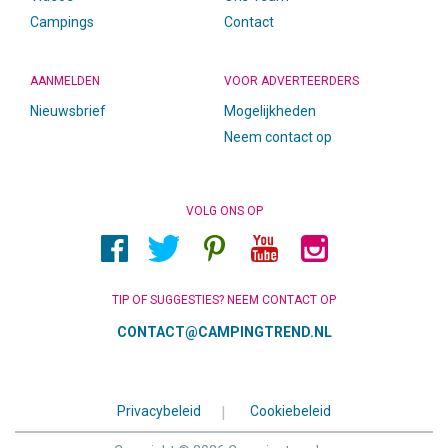
Campings
Contact
AANMELDEN
VOOR ADVERTEERDERS
Nieuwsbrief
Mogelijkheden
Neem contact op
VOLG ONS OP
TIP OF SUGGESTIES? NEEM CONTACT OP
CONTACT@CAMPINGTREND.NL
Privacybeleid
|
Cookiebeleid