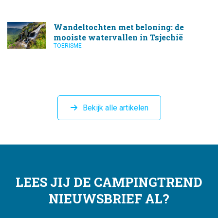
Wandeltochten met beloning: de
mooiste watervallen in Tsjechië
TOERISME
Bekijk alle artikelen
LEES JIJ DE CAMPINGTREND
NIEUWSBRIEF AL?