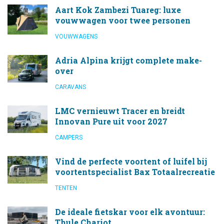
Aart Kok Zambezi Tuareg: luxe
vouwwagen voor twee personen
VOUWWAGENS
Adria Alpina krijgt complete make-
over
CARAVANS
LMC vernieuwt Tracer en breidt
Innovan Pure uit voor 2027
CAMPERS
Vind de perfecte voortent of luifel bij
voortentspecialist Bax Totaalrecreatie
TENTEN
De ideale fietskar voor elk avontuur:
Thule Chariot