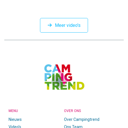
Meer video's
CAMPINGTREND
FOOTER
MENU
OVER ONS
Nieuws
Over Campingtrend
Video’s
Ons Team