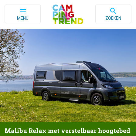
MENU
ZOEKEN
Malibu Relax met verstelbaar hoogtebed