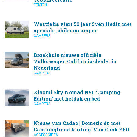
TENTEN
Westfalia viert 50 jaar Sven Hedin met
speciale jubileumcamper
CAMPERS
Broekhuis nieuwe officiële
Volkswagen California-dealer in
Nederland
CAMPERS
Xiaomi Sky Nomad N90 ‘Camping
Edition’ mét hefdak en bed
CAMPERS
Nieuw van Cadac | Dometic én met
Campingtrend-korting: Van Cook FFD
ACCESSOIRES