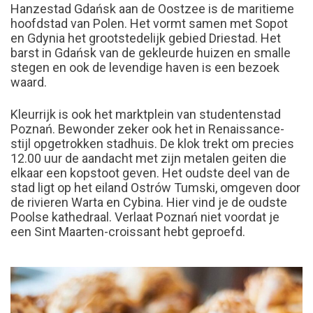
Hanzestad Gdańsk aan de Oostzee is de maritieme
hoofdstad van Polen. Het vormt samen met Sopot
en Gdynia het grootstedelijk gebied Driestad. Het
barst in Gdańsk van de gekleurde huizen en smalle
stegen en ook de levendige haven is een bezoek
waard.
Kleurrijk is ook het marktplein van studentenstad
Poznań. Bewonder zeker ook het in Renaissance-
stijl opgetrokken stadhuis. De klok trekt om precies
12.00 uur de aandacht met zijn metalen geiten die
elkaar een kopstoot geven. Het oudste deel van de
stad ligt op het eiland Ostrów Tumski, omgeven door
de rivieren Warta en Cybina. Hier vind je de oudste
Poolse kathedraal. Verlaat Poznań niet voordat je
een Sint Maarten-croissant hebt geproefd.