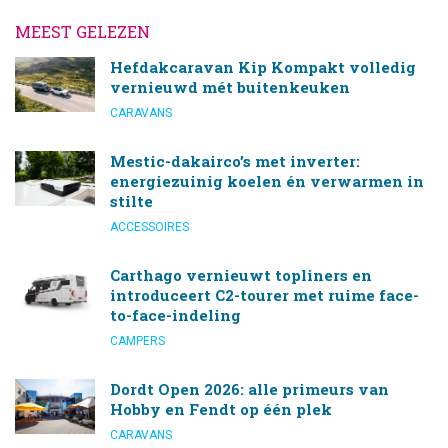
MEEST GELEZEN
Hefdakcaravan Kip Kompakt volledig
vernieuwd mét buitenkeuken
CARAVANS
Mestic-dakairco’s met inverter:
energiezuinig koelen én verwarmen in
stilte
ACCESSOIRES
Carthago vernieuwt topliners en
introduceert C2-tourer met ruime face-
to-face-indeling
CAMPERS
Dordt Open 2026: alle primeurs van
Hobby en Fendt op één plek
CARAVANS