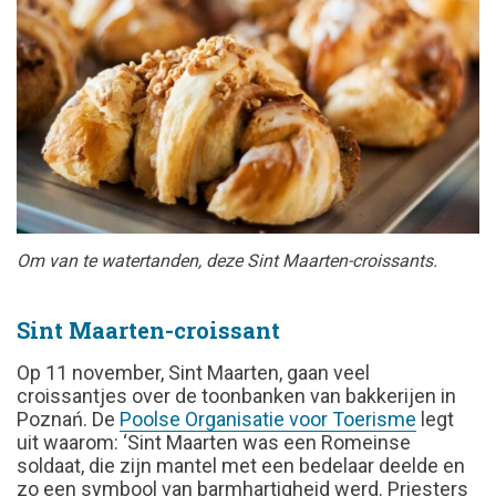
Om van te watertanden, deze Sint Maarten-croissants.
Sint Maarten-croissant
Op 11 november, Sint Maarten, gaan veel
croissantjes over de toonbanken van bakkerijen in
Poznań. De
Poolse Organisatie voor Toerisme
legt
uit waarom: ‘Sint Maarten was een Romeinse
soldaat, die zijn mantel met een bedelaar deelde en
zo een symbool van barmhartigheid werd. Priesters