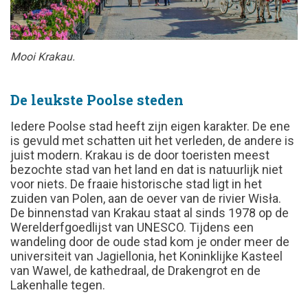
Mooi Krakau.
De leukste Poolse steden
Iedere Poolse stad heeft zijn eigen karakter. De ene
is gevuld met schatten uit het verleden, de andere is
juist modern. Krakau is de door toeristen meest
bezochte stad van het land en dat is natuurlijk niet
voor niets. De fraaie historische stad ligt in het
zuiden van Polen, aan de oever van de rivier Wisła.
De binnenstad van Krakau staat al sinds 1978 op de
Werelderfgoedlijst van UNESCO. Tijdens een
wandeling door de oude stad kom je onder meer de
universiteit van Jagiellonia, het Koninklijke Kasteel
van Wawel, de kathedraal, de Drakengrot en de
Lakenhalle tegen.