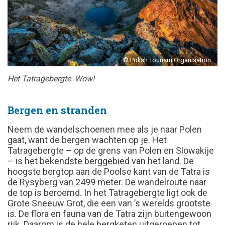
© Polish Tourism Organisation.
Het Tatragebergte. Wow!
Bergen en stranden
Neem de wandelschoenen mee als je naar Polen
gaat, want de bergen wachten op je. Het
Tatragebergte – op de grens van Polen en Slowakije
­– is het bekendste berggebied van het land. De
hoogste bergtop aan de Poolse kant van de Tatra is
de Rysyberg van 2499 meter. De wandelroute naar
de top is beroemd. In het Tatragebergte ligt ook de
Grote Sneeuw Grot, die een van ’s werelds grootste
is. De flora en fauna van de Tatra zijn buitengewoon
rijk. Daarom is de hele bergketen uitgeroepen tot