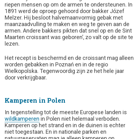
riepen mensen op om de armen te ondersteunen. In
1891 werd de oproep gehoord door bakker Józef
Melzer. Hij besloot halvemaanvormig gebak met
maanzaadvulling te maken en weg te geven aan de
armen. Andere bakkers pikten dat snel op en de Sint
Maarten croissant was geboren’, zo valt op de site te
lezen.
Het recept is beschermd en de croissant mag alleen
worden gebakken in Poznań en in de regio
Wielkopolska. Tegenwoordig zijn ze het hele jaar
door verkrijgbaar.
Kamperen in Polen
In tegenstelling tot de meeste Europese landen is
wildkamperen
in Polen niet helemaal verboden.
Kamperen op het strand en in de duinen is echter
niet toegestaan. En in nationale parken en
natuurreservaten mag je alleen kamperen op