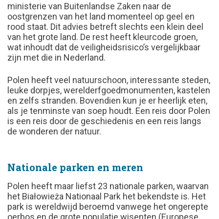
ministerie van Buitenlandse Zaken naar de
oostgrenzen van het land momenteel op geel en
rood staat. Dit advies betreft slechts een klein deel
van het grote land. De rest heeft kleurcode groen,
wat inhoudt dat de veiligheidsrisico’s vergelijkbaar
zijn met die in Nederland.
Polen heeft veel natuurschoon, interessante steden,
leuke dorpjes, werelderfgoedmonumenten, kastelen
en zelfs stranden. Bovendien kun je er heerlijk eten,
als je tenminste van soep houdt. Een reis door Polen
is een reis door de geschiedenis en een reis langs
de wonderen der natuur.
Nationale parken en meren
Polen heeft maar liefst 23 nationale parken, waarvan
het Białowieża Nationaal Park het bekendste is. Het
park is wereldwijd beroemd vanwege het ongerepte
oerbos en de grote populatie wisenten (Europese