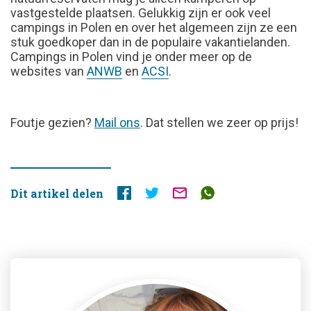
vastgestelde plaatsen. Gelukkig zijn er ook veel
campings in Polen en over het algemeen zijn ze een
stuk goedkoper dan in de populaire vakantielanden.
Campings in Polen vind je onder meer op de
websites van
ANWB
en
ACSI
.
FOUTJE
Foutje gezien?
Mail ons
. Dat stellen we zeer op prijs!
GEZIEN?
Dit artikel delen