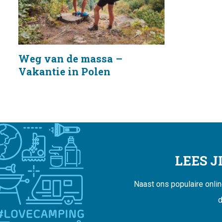
Weg van de massa –
Vakantie in Polen
LEES 
Naast ons populaire onli
d