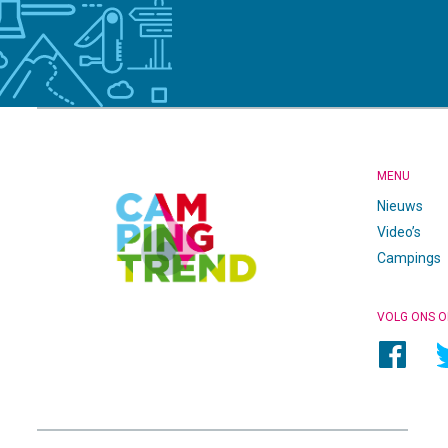
CAMPINGTREND
FOOTER
MENU
Nieuws
Video’s
Campings
VOLG ONS O