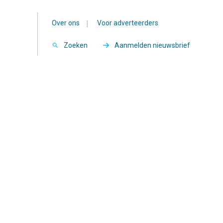
Over ons
|
Voor adverteerders
Zoeken
Aanmelden nieuwsbrief