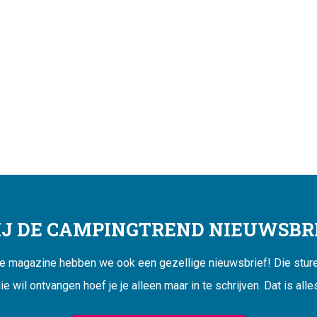
JIJ DE CAMPINGTREND NIEUWSBRI
ne magazine hebben we ook een gezellige nieuwsbrief! Die sturen
ie wil ontvangen hoef je je alleen maar in te schrijven. Dat is alle