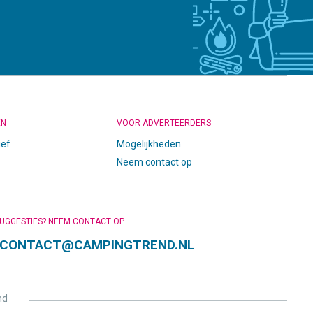
EN
VOOR ADVERTEERDERS
ief
Mogelijkheden
Neem contact op
SUGGESTIES? NEEM CONTACT OP
CONTACT@CAMPINGTREND.NL
nd