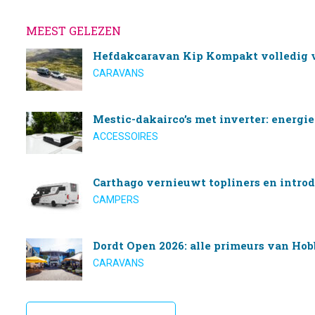
MEEST GELEZEN
Hefdakcaravan Kip Kompakt volledig 
CARAVANS
Mestic-dakairco’s met inverter: energi
ACCESSOIRES
Carthago vernieuwt topliners en introd
CAMPERS
Dordt Open 2026: alle primeurs van Hob
CARAVANS