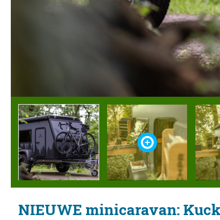
NIEUWE minicaravan: Kuc