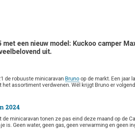
 met een nieuw model: Kuckoo camper Max. 
veelbelovend uit.
21 de robuuste minicaravan
Bruno
op de markt. Een jaar 
t het assortiment verdwenen. Wél krijgt Bruno er volgend j
n 2024
t de minicaravan tonen ze pas eind deze maand op de Car
e is. Geen water, geen gas, geen verwarming en geen inge