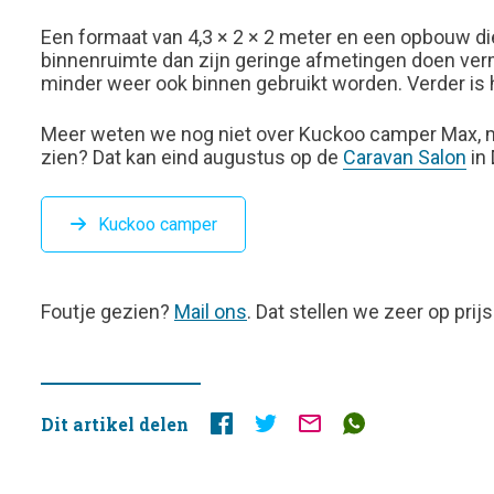
Een formaat van 4,3 × 2 × 2 meter en een opbouw di
binnenruimte dan zijn geringe afmetingen doen vermo
minder weer ook binnen gebruikt worden. Verder is h
Meer weten we nog niet over Kuckoo camper Max, maa
zien? Dat kan eind augustus op de
Caravan Salon
in 
Kuckoo camper
FOUTJE
Foutje gezien?
Mail ons
. Dat stellen we zeer op prijs
GEZIEN?
Dit artikel delen