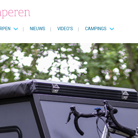
RPEN
|
NIEUWS
|
VIDEO’S
|
CAMPINGS