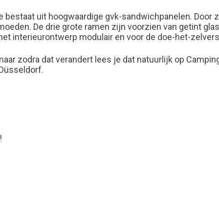
e bestaat uit hoogwaardige gvk-sandwichpanelen. Door z
eden. De drie grote ramen zijn voorzien van getint glas 
et interieurontwerp modulair en voor de doe-het-zelvers 
r zodra dat verandert lees je dat natuurlijk op Camping
Düsseldorf.
!