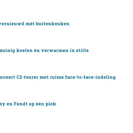
vernieuwd mét buitenkeuken
ezuinig koelen én verwarmen in stilte
uceert C2-tourer met ruime face-to-face-indeling
by en Fendt op één plek