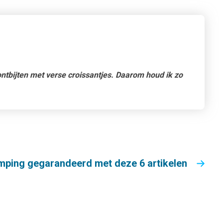
 ontbijten met verse croissantjes. Daarom houd ik zo
mping gegarandeerd met deze 6 artikelen