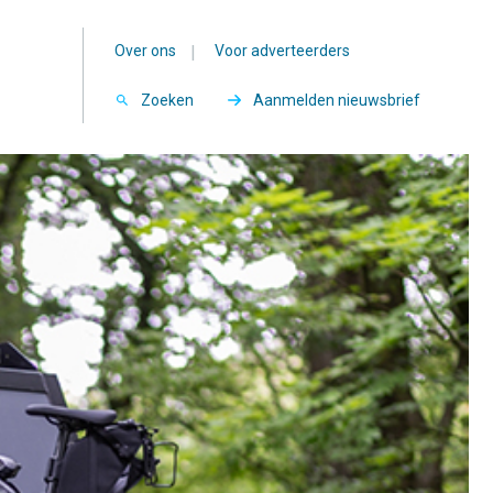
Over ons
|
Voor adverteerders
Zoeken
Aanmelden nieuwsbrief