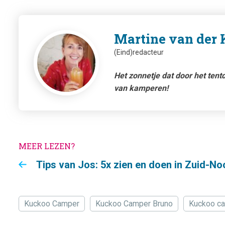
Martine van der
(Eind)redacteur
Het zonnetje dat door het tent
van kamperen!
MEER LEZEN?
Tips van Jos: 5x zien en doen in Zuid-N
Kuckoo Camper
Kuckoo Camper Bruno
Kuckoo c