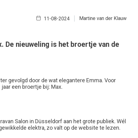
Martine van der Klauw
11-08-2024
De nieuweling is het broertje van de
later gevolgd door de wat elegantere Emma. Voor
aar een broertje bij: Max.
avan Salon in Düsseldorf aan het grote publiek. Wél
wikkelde elektra, zo valt op de website te lezen.