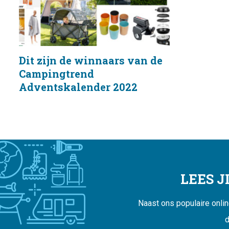
Dit zijn de winnaars van de
Campingtrend
Adventskalender 2022
LEES 
Naast ons populaire onli
d