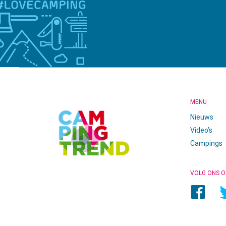
CAMPINGTREND
FOOTER
MENU
Nieuws
Video’s
Campings
VOLG ONS O