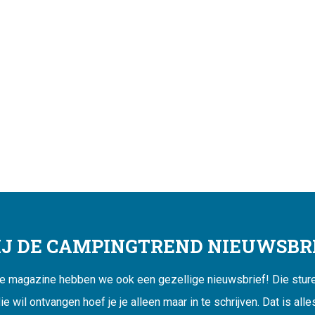
JIJ DE CAMPINGTREND NIEUWSBRI
ne magazine hebben we ook een gezellige nieuwsbrief! Die sturen
ie wil ontvangen hoef je je alleen maar in te schrijven. Dat is alle