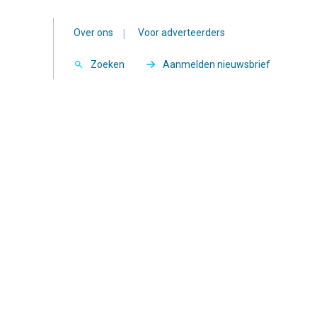
Over ons
|
Voor adverteerders
Zoeken
Aanmelden nieuwsbrief