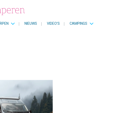
RPEN
|
NIEUWS
|
VIDEO’S
|
CAMPINGS