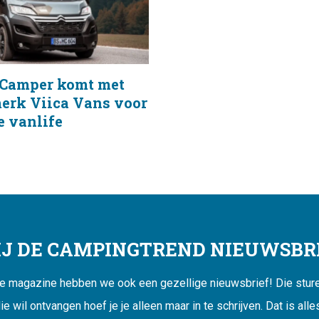
Camper komt met
erk Viica Vans voor
e vanlife
JIJ DE CAMPINGTREND NIEUWSBRI
ne magazine hebben we ook een gezellige nieuwsbrief! Die sturen
ie wil ontvangen hoef je je alleen maar in te schrijven. Dat is alle