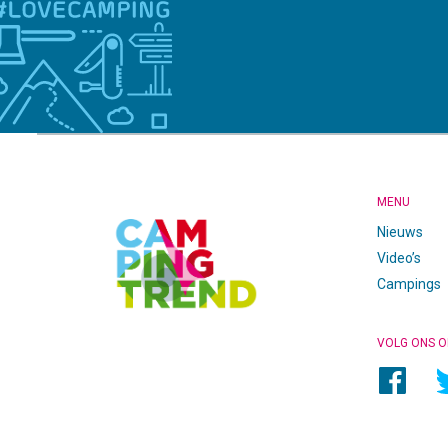
CAMPINGTREND
FOOTER
MENU
Nieuws
Video’s
Campings
VOLG ONS O