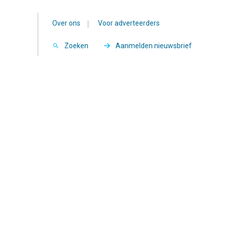
Over ons
|
Voor adverteerders
Zoeken
Aanmelden nieuwsbrief