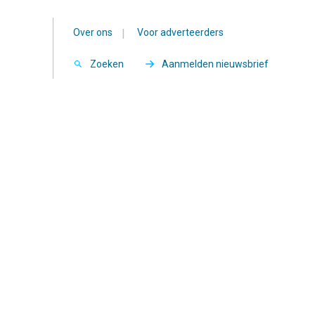
Over ons
|
Voor adverteerders
Zoeken
Aanmelden nieuwsbrief