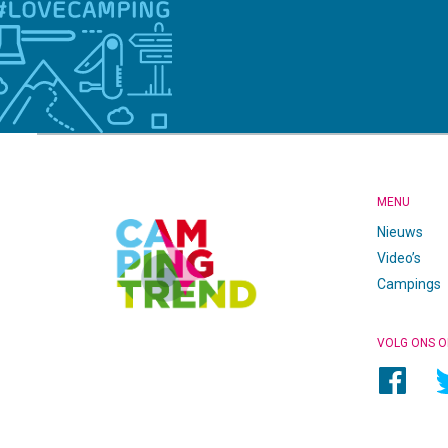
CAMPINGTREND
FOOTER
MENU
Nieuws
Video’s
Campings
VOLG ONS O