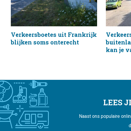
Verkeersboetes uit Frankrijk
Verkeers
blijken soms onterecht
buitenla
kan je 
LEES 
Naast ons populaire onli
d