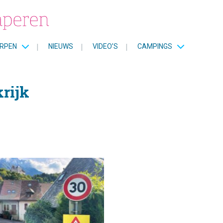
RPEN
|
NIEUWS
|
VIDEO’S
|
CAMPINGS
krijk