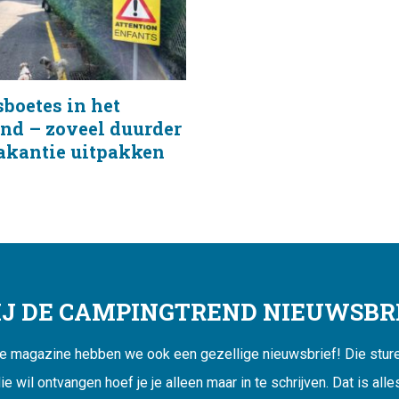
boetes in het
nd – zoveel duurder
vakantie uitpakken
JIJ DE CAMPINGTREND NIEUWSBRI
ne magazine hebben we ook een gezellige nieuwsbrief! Die sturen
ie wil ontvangen hoef je je alleen maar in te schrijven. Dat is alle