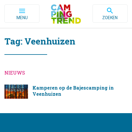
MENU
ZOEKEN
Tag: Veenhuizen
NIEUWS
Kamperen op de Bajescamping in
Veenhuizen