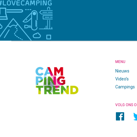
CAMPINGTREND
FOOTER
MENU
Nieuws
Video’s
Campings
VOLG ONS O