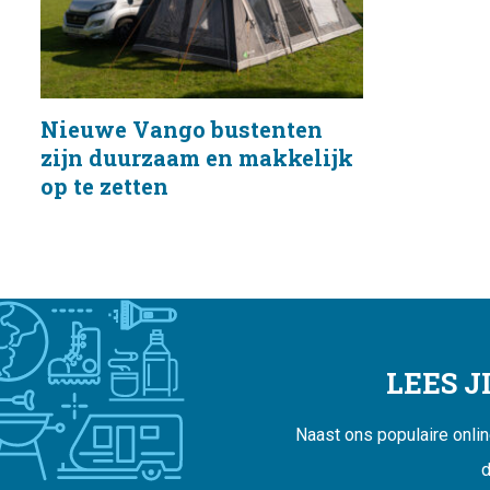
Nieuwe Vango bustenten
zijn duurzaam en makkelijk
op te zetten
LEES 
Naast ons populaire onli
d