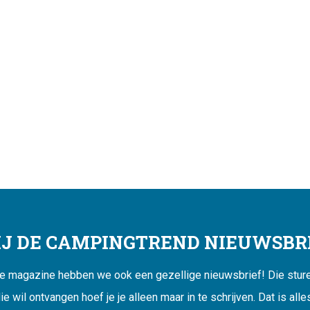
JIJ DE CAMPINGTREND NIEUWSBRI
ne magazine hebben we ook een gezellige nieuwsbrief! Die sturen
ie wil ontvangen hoef je je alleen maar in te schrijven. Dat is alle