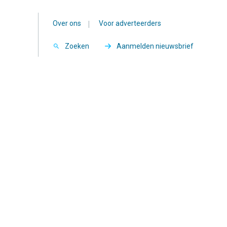
Over ons
|
Voor adverteerders
Zoeken
Aanmelden nieuwsbrief