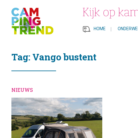
HOME
|
ONDERWE
Tag: Vango bustent
NIEUWS