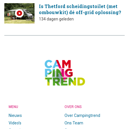
Is Thetford scheidingstoilet (met
ombouwkit) dé off-grid oplossing?
134 dagen geleden
CAMPINGTREND
FOOTER
MENU
OVER ONS
Nieuws
Over Campingtrend
Video’s
Ons Team