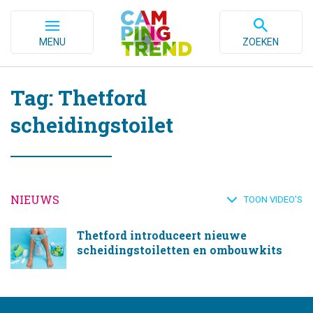
MENU
ZOEKEN
Tag: Thetford
scheidingstoilet
NIEUWS
TOON VIDEO'S
Thetford introduceert nieuwe
scheidingstoiletten en ombouwkits