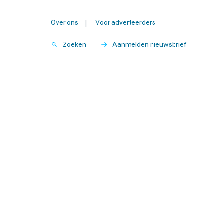
Over ons
|
Voor adverteerders
Zoeken
Aanmelden nieuwsbrief