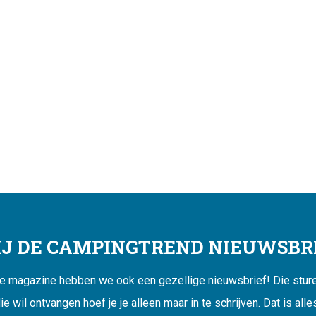
JIJ DE CAMPINGTREND NIEUWSBRI
ne magazine hebben we ook een gezellige nieuwsbrief! Die sturen
ie wil ontvangen hoef je je alleen maar in te schrijven. Dat is alle