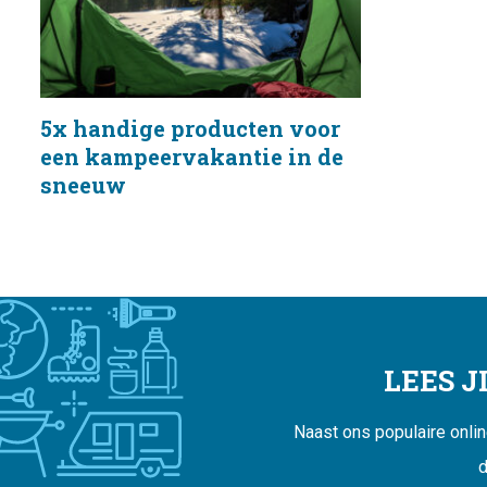
5x handige producten voor
een kampeervakantie in de
sneeuw
LEES 
Naast ons populaire onli
d