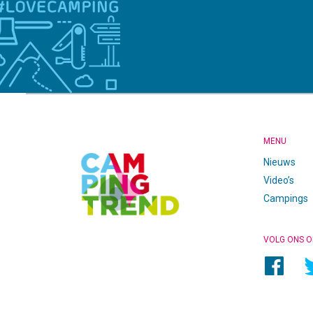
CAMPINGTREND
FOOTER
MENU
Nieuws
Video’s
Campings
VOLG ONS O