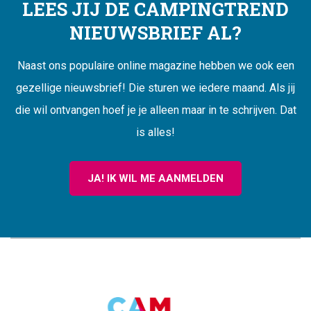
LEES JIJ DE CAMPINGTREND
NIEUWSBRIEF AL?
Naast ons populaire online magazine hebben we ook een
gezellige nieuwsbrief! Die sturen we iedere maand. Als jij
die wil ontvangen hoef je je alleen maar in te schrijven. Dat
is alles!
JA! IK WIL ME AANMELDEN
CAMPINGTREND
FOOTER