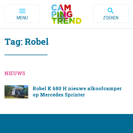
MENU
ZOEKEN
Tag: Robel
NIEUWS
Robel K 680 H nieuwe alkoofcamper
op Mercedes Sprinter