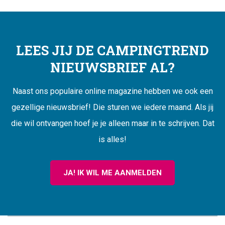
LEES JIJ DE CAMPINGTREND
NIEUWSBRIEF AL?
Naast ons populaire online magazine hebben we ook een
gezellige nieuwsbrief! Die sturen we iedere maand. Als jij
die wil ontvangen hoef je je alleen maar in te schrijven. Dat
is alles!
JA! IK WIL ME AANMELDEN
CAMPINGTREND