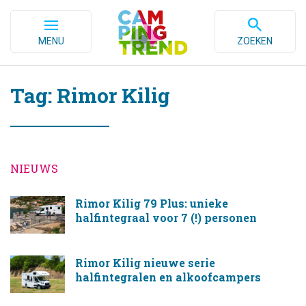
MENU
ZOEKEN
Tag: Rimor Kilig
NIEUWS
Rimor Kilig 79 Plus: unieke
halfintegraal voor 7 (!) personen
Rimor Kilig nieuwe serie
halfintegralen en alkoofcampers