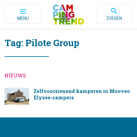
MENU
ZOEKEN
Tag: Pilote Group
NIEUWS
Zelfvoorzienend kamperen in Mooveo
Élysée-campers