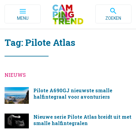
MENU
ZOEKEN
Tag: Pilote Atlas
NIEUWS
Pilote A690GJ nieuwste smalle
halfintegraal voor avonturiers
Nieuwe serie Pilote Atlas breidt uit met
smalle halfintegralen