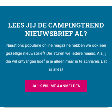
LEES JIJ DE CAMPINGTREND
NIEUWSBRIEF AL?
Naast ons populaire online magazine hebben we ook een
gezellige nieuwsbrief! Die sturen we iedere maand. Als jij
die wil ontvangen hoef je je alleen maar in te schrijven. Dat
is alles!
JA! IK WIL ME AANMELDEN
CAMPINGTREND