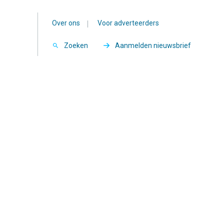
Over ons
|
Voor adverteerders
Zoeken
Aanmelden nieuwsbrief