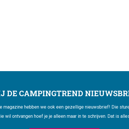
JIJ DE CAMPINGTREND NIEUWSBRI
ne magazine hebben we ook een gezellige nieuwsbrief! Die sturen
ie wil ontvangen hoef je je alleen maar in te schrijven. Dat is alle