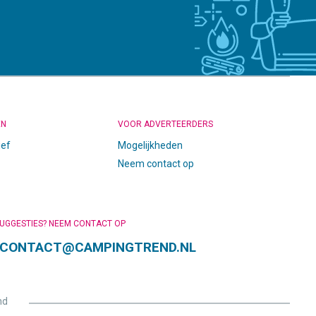
EN
VOOR ADVERTEERDERS
ief
Mogelijkheden
Neem contact op
SUGGESTIES? NEEM CONTACT OP
CONTACT@CAMPINGTREND.NL
nd