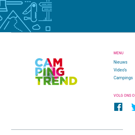
CAMPINGTREND
FOOTER
MENU
Nieuws
Video’s
Campings
VOLG ONS O