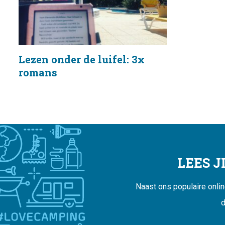
Lezen onder de luifel: 3x
romans
LEES 
Naast ons populaire onli
d