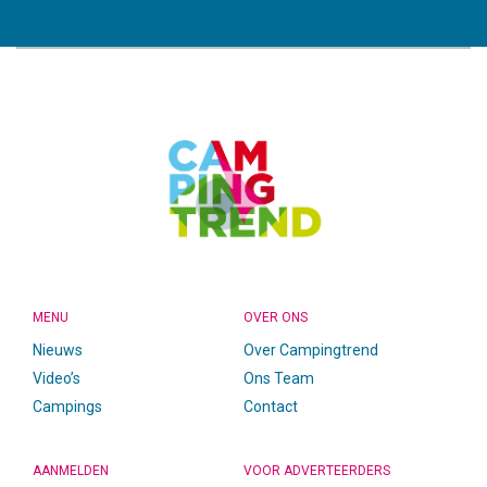
CAMPINGTREND
FOOTER
MENU
OVER ONS
Nieuws
Over Campingtrend
Video’s
Ons Team
Campings
Contact
AANMELDEN
VOOR ADVERTEERDERS