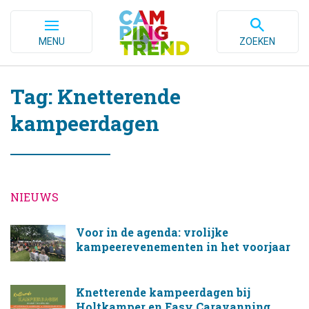
MENU
ZOEKEN
Tag: Knetterende
kampeerdagen
NIEUWS
Voor in de agenda: vrolijke
kampeerevenementen in het voorjaar
Knetterende kampeerdagen bij
Holtkamper en Easy Caravanning