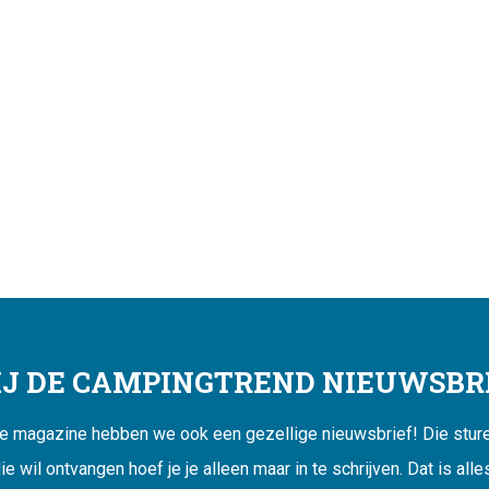
JIJ DE CAMPINGTREND NIEUWSBRI
ne magazine hebben we ook een gezellige nieuwsbrief! Die sturen
ie wil ontvangen hoef je je alleen maar in te schrijven. Dat is alle