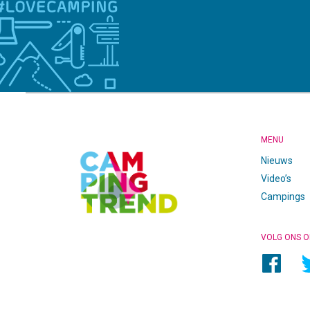
CAMPINGTREND
FOOTER
MENU
Nieuws
Video’s
Campings
VOLG ONS O