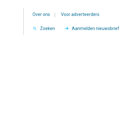
Over ons
|
Voor adverteerders
Zoeken
Aanmelden nieuwsbrief