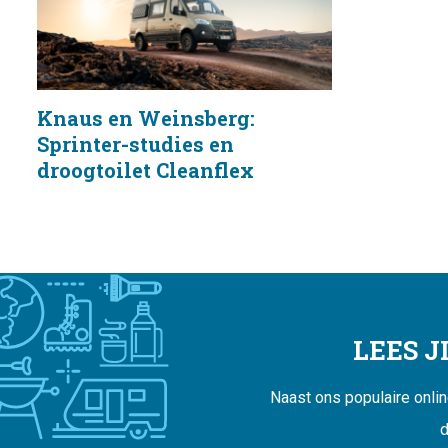
Knaus en Weinsberg:
Sprinter-studies en
droogtoilet Cleanflex
LEES 
Naast ons populaire onli
d