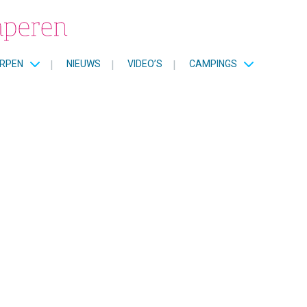
RPEN
|
NIEUWS
|
VIDEO’S
|
CAMPINGS