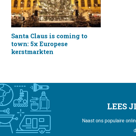
Santa Claus is coming to
town: 5x Europese
kerstmarkten
LEES 
Naast ons populaire onli
d