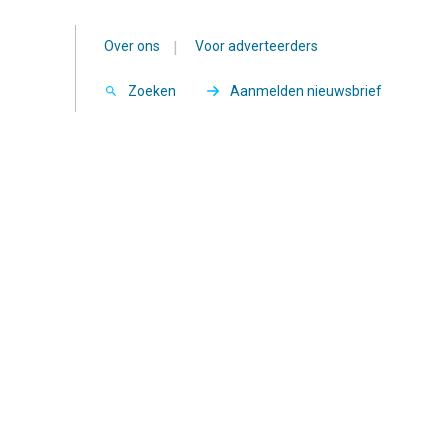
Over ons
|
Voor adverteerders
Zoeken
Aanmelden nieuwsbrief