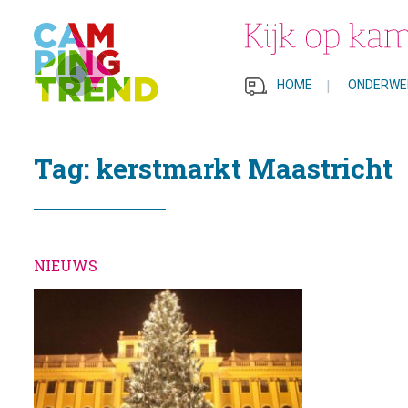
HOME
|
ONDERWE
Tag: kerstmarkt Maastricht
NIEUWS