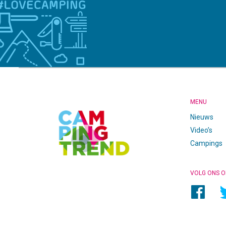
CAMPINGTREND
FOOTER
MENU
Nieuws
Video’s
Campings
VOLG ONS O