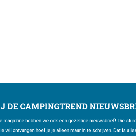
JIJ DE CAMPINGTREND NIEUWSBRI
ne magazine hebben we ook een gezellige nieuwsbrief! Die sturen
ie wil ontvangen hoef je je alleen maar in te schrijven. Dat is alle