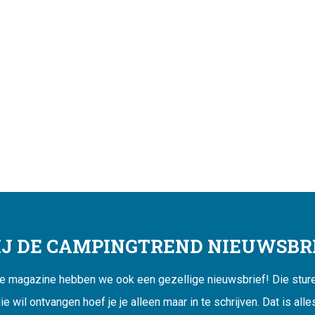
JIJ DE CAMPINGTREND NIEUWSBRI
ne magazine hebben we ook een gezellige nieuwsbrief! Die sturen
ie wil ontvangen hoef je je alleen maar in te schrijven. Dat is alle