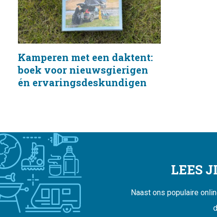
Kamperen met een daktent:
boek voor nieuwsgierigen
én ervaringsdeskundigen
LEES 
Naast ons populaire onli
d