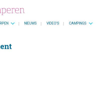
RPEN
|
NIEUWS
|
VIDEO’S
|
CAMPINGS
ent