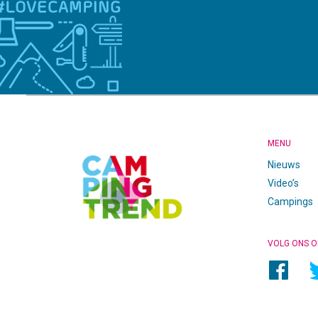
CAMPINGTREND
FOOTER
MENU
Nieuws
Video’s
Campings
VOLG ONS O