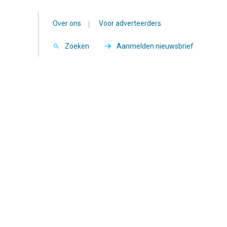
Over ons
|
Voor adverteerders
Zoeken
Aanmelden nieuwsbrief