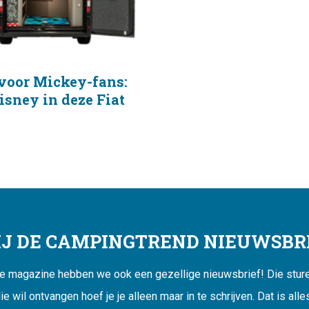
voor Mickey-fans:
isney in deze Fiat
JIJ DE CAMPINGTREND NIEUWSBRI
ne magazine hebben we ook een gezellige nieuwsbrief! Die sturen
ie wil ontvangen hoef je je alleen maar in te schrijven. Dat is alle