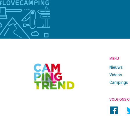
CAMPINGTREND
FOOTER
MENU
Nieuws
Video’s
Campings
VOLG ONS O