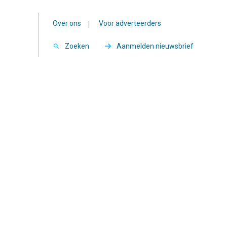
Over ons
|
Voor adverteerders
Zoeken
Aanmelden nieuwsbrief