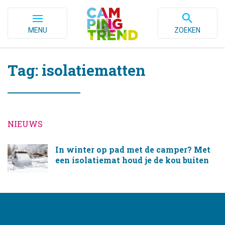
MENU
ZOEKEN
Tag: isolatiematten
NIEUWS
In winter op pad met de camper? Met
een isolatiemat houd je de kou buiten