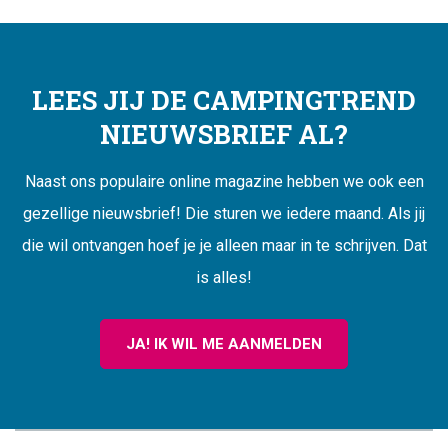
LEES JIJ DE CAMPINGTREND
NIEUWSBRIEF AL?
Naast ons populaire online magazine hebben we ook een
gezellige nieuwsbrief! Die sturen we iedere maand. Als jij
die wil ontvangen hoef je je alleen maar in te schrijven. Dat
is alles!
JA! IK WIL ME AANMELDEN
CAMPINGTREND