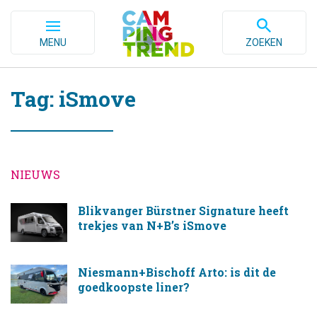
MENU
ZOEKEN
Tag: iSmove
NIEUWS
Blikvanger Bürstner Signature heeft
trekjes van N+B’s iSmove
Niesmann+Bischoff Arto: is dit de
goedkoopste liner?