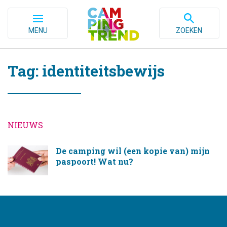
MENU
ZOEKEN
Tag: identiteitsbewijs
NIEUWS
De camping wil (een kopie van) mijn
paspoort! Wat nu?