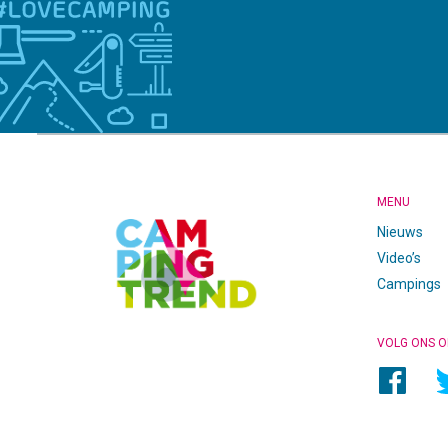
CAMPINGTREND
FOOTER
MENU
Nieuws
Video’s
Campings
VOLG ONS O