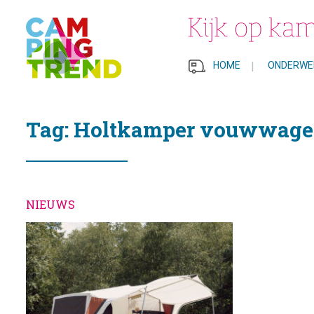
HOME
|
ONDERWE
Tag: Holtkamper vouwwag
NIEUWS