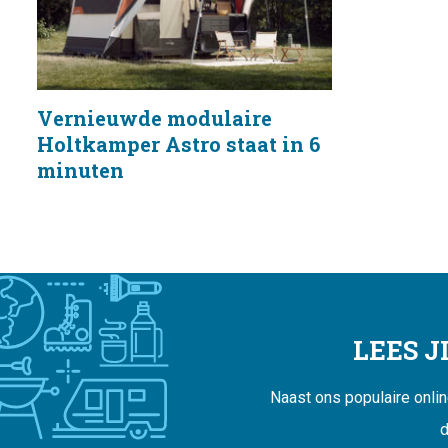
Vernieuwde modulaire
Holtkamper Astro staat in 6
minuten
LEES 
Naast ons populaire onli
d