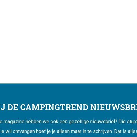
JIJ DE CAMPINGTREND NIEUWSBRI
ne magazine hebben we ook een gezellige nieuwsbrief! Die sturen
ie wil ontvangen hoef je je alleen maar in te schrijven. Dat is alle