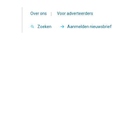
Over ons
|
Voor adverteerders
Zoeken
Aanmelden nieuwsbrief