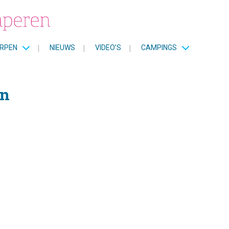
RPEN
|
NIEUWS
|
VIDEO’S
|
CAMPINGS
en