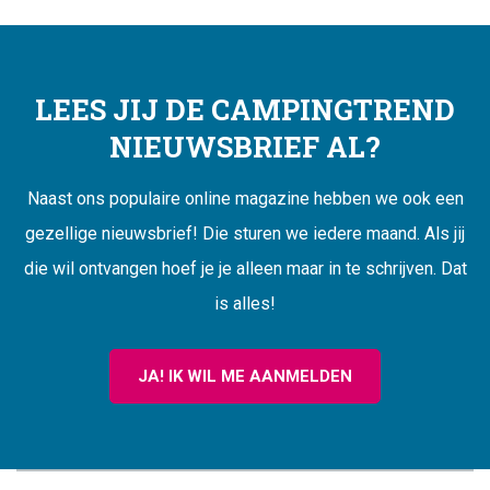
LEES JIJ DE CAMPINGTREND
NIEUWSBRIEF AL?
Naast ons populaire online magazine hebben we ook een
gezellige nieuwsbrief! Die sturen we iedere maand. Als jij
die wil ontvangen hoef je je alleen maar in te schrijven. Dat
is alles!
JA! IK WIL ME AANMELDEN
CAMPINGTREND