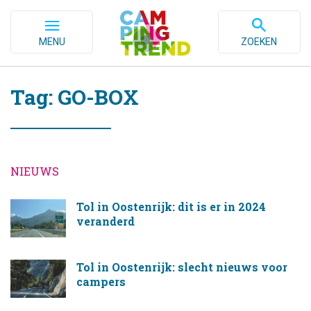
MENU
ZOEKEN
Tag: GO-BOX
NIEUWS
Tol in Oostenrijk: dit is er in 2024
veranderd
Tol in Oostenrijk: slecht nieuws voor
campers