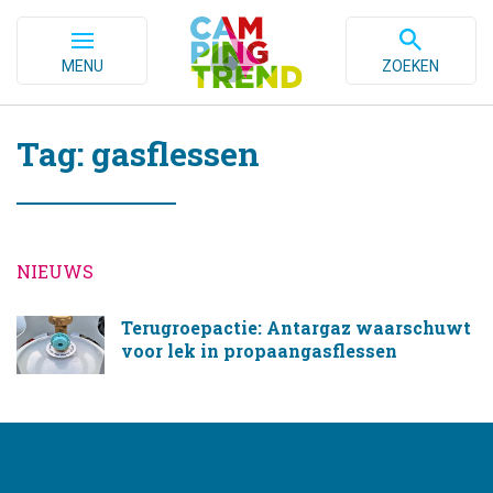
MENU
ZOEKEN
Tag: gasflessen
NIEUWS
Terugroepactie: Antargaz waarschuwt
voor lek in propaangasflessen