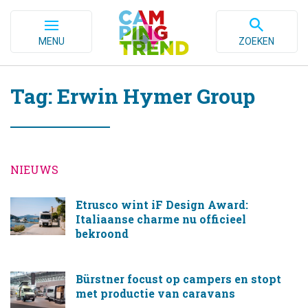
MENU
ZOEKEN
Tag: Erwin Hymer Group
NIEUWS
Etrusco wint iF Design Award:
Italiaanse charme nu officieel
bekroond
Bürstner focust op campers en stopt
met productie van caravans