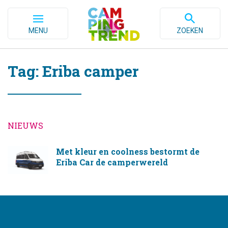
MENU
ZOEKEN
Tag: Eriba camper
NIEUWS
Met kleur en coolness bestormt de
Eriba Car de camperwereld