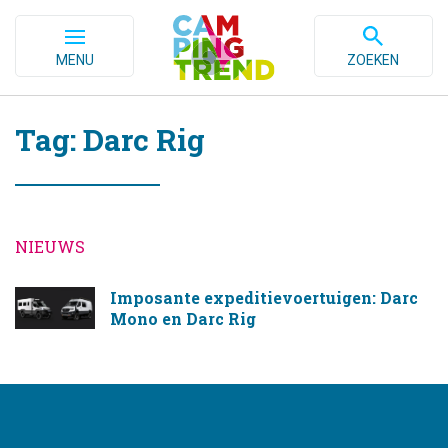
MENU
ZOEKEN
Tag: Darc Rig
NIEUWS
Imposante expeditievoertuigen: Darc
Mono en Darc Rig