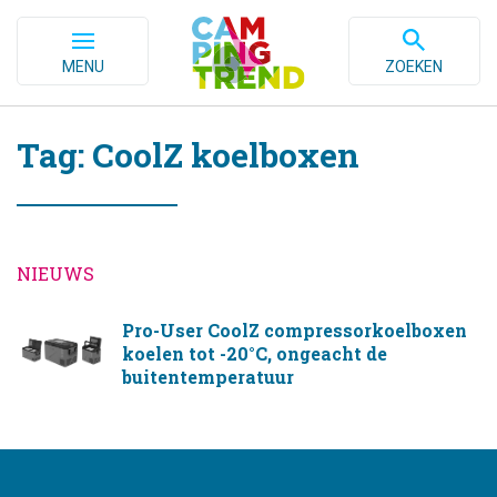
MENU
ZOEKEN
Tag: CoolZ koelboxen
NIEUWS
Pro-User CoolZ compressorkoelboxen
koelen tot -20°C, ongeacht de
buitentemperatuur