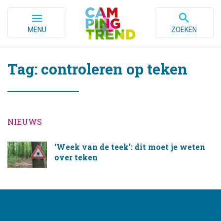
MENU
ZOEKEN
Tag: controleren op teken
NIEUWS
‘Week van de teek’: dit moet je weten
over teken