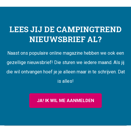
LEES JIJ DE CAMPINGTREND
NIEUWSBRIEF AL?
Naast ons populaire online magazine hebben we ook een
gezellige nieuwsbrief! Die sturen we iedere maand. Als jij
die wil ontvangen hoef je je alleen maar in te schrijven. Dat
is alles!
JA! IK WIL ME AANMELDEN
CAMPINGTREND