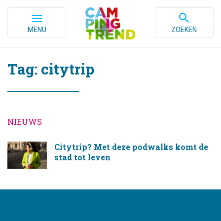
MENU
ZOEKEN
Tag: citytrip
NIEUWS
Citytrip? Met deze podwalks komt de
stad tot leven