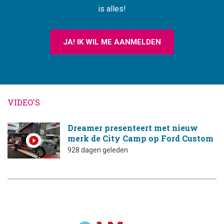
is alles!
JA! IK WIL ME AANMELDEN
VIDEO'S
Dreamer presenteert met nieuw
merk de City Camp op Ford Custom
928 dagen geleden
CAMPINGTREND
FOOTER