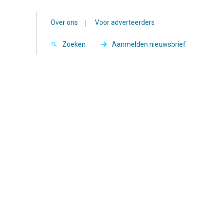
Over ons
|
Voor adverteerders
Zoeken
Aanmelden nieuwsbrief