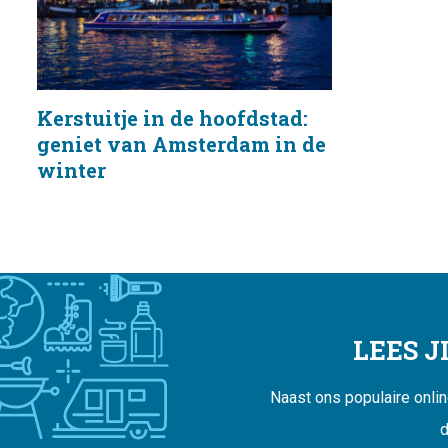
Kerstuitje in de hoofdstad:
geniet van Amsterdam in de
winter
LEES 
Naast ons populaire onli
d