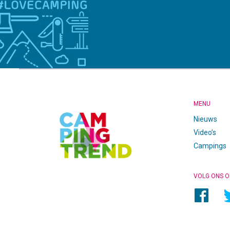
CAMPINGTREND
FOOTER
MENU
Nieuws
Video’s
Campings
VOLG ONS O