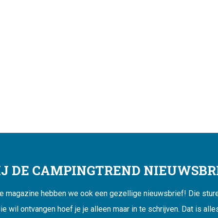
JIJ DE CAMPINGTREND NIEUWSBRI
ne magazine hebben we ook een gezellige nieuwsbrief! Die sturen
ie wil ontvangen hoef je je alleen maar in te schrijven. Dat is alle