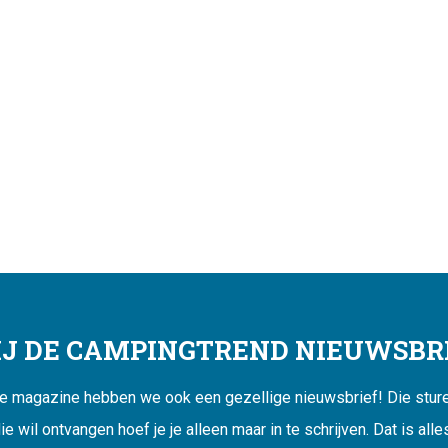
JIJ DE CAMPINGTREND NIEUWSBRI
ne magazine hebben we ook een gezellige nieuwsbrief! Die sturen
ie wil ontvangen hoef je je alleen maar in te schrijven. Dat is alle