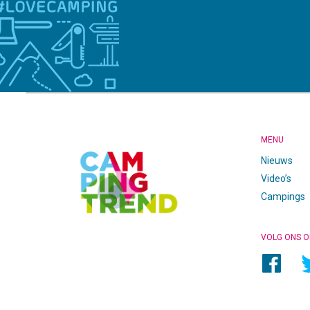
CAMPINGTREND
FOOTER
MENU
Nieuws
Video’s
Campings
VOLG ONS O