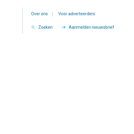
Over ons
|
Voor adverteerders
Zoeken
Aanmelden nieuwsbrief