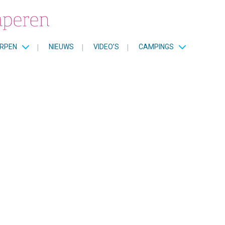
RPEN
|
NIEUWS
|
VIDEO’S
|
CAMPINGS