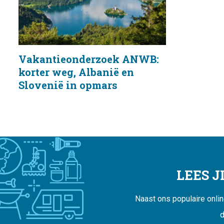
Vakantieonderzoek ANWB:
korter weg, Albanië en
Slovenië in opmars
LEES 
Naast ons populaire onli
d