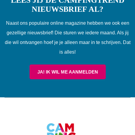
LEES JIJ DE CAMPINGTREND
NIEUWSBRIEF AL?
Naast ons populaire online magazine hebben we ook een
gezellige nieuwsbrief! Die sturen we iedere maand. Als jij
die wil ontvangen hoef je je alleen maar in te schrijven. Dat
is alles!
JA! IK WIL ME AANMELDEN
CAMPINGTREND
FOOTER