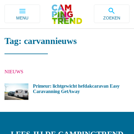
MENU
ZOEKEN
Tag: carvannieuws
NIEUWS
Primeur: lichtgewicht hefdakcaravan Easy
Caravanning GetAway