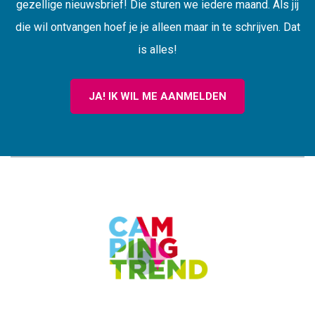
gezellige nieuwsbrief! Die sturen we iedere maand. Als jij
die wil ontvangen hoef je je alleen maar in te schrijven. Dat
is alles!
JA! IK WIL ME AANMELDEN
CAMPINGTREND
FOOTER