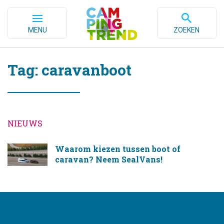
MENU
ZOEKEN
Tag: caravanboot
NIEUWS
Waarom kiezen tussen boot of
caravan? Neem SealVans!