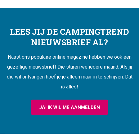
LEES JIJ DE CAMPINGTREND
NIEUWSBRIEF AL?
Naast ons populaire online magazine hebben we ook een
gezellige nieuwsbrief! Die sturen we iedere maand. Als jij
die wil ontvangen hoef je je alleen maar in te schrijven. Dat
is alles!
JA! IK WIL ME AANMELDEN
CAMPINGTREND