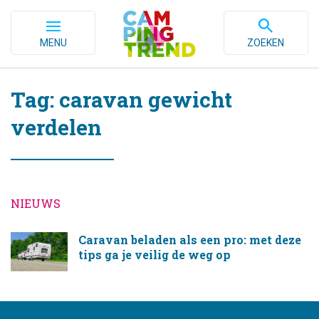
MENU
ZOEKEN
Tag: caravan gewicht
verdelen
NIEUWS
Caravan beladen als een pro: met deze
tips ga je veilig de weg op