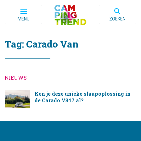
MENU
ZOEKEN
Tag: Carado Van
NIEUWS
Ken je deze unieke slaapoplossing in
de Carado V347 al?