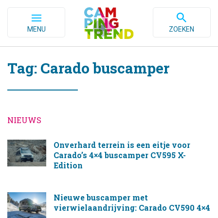
MENU
ZOEKEN
Tag: Carado buscamper
NIEUWS
Onverhard terrein is een eitje voor
Carado’s 4×4 buscamper CV595 X-
Edition
Nieuwe buscamper met
vierwielaandrijving: Carado CV590 4×4