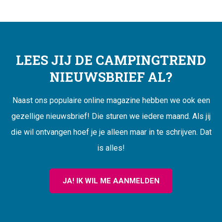
LEES JIJ DE CAMPINGTREND
NIEUWSBRIEF AL?
Naast ons populaire online magazine hebben we ook een
gezellige nieuwsbrief! Die sturen we iedere maand. Als jij
die wil ontvangen hoef je je alleen maar in te schrijven. Dat
is alles!
JA! IK WIL ME AANMELDEN