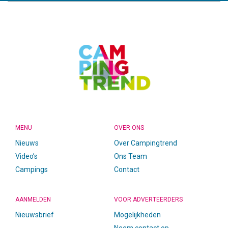
CAMPINGTREND
FOOTER
MENU
OVER ONS
Nieuws
Over Campingtrend
Video’s
Ons Team
Campings
Contact
AANMELDEN
VOOR ADVERTEERDERS
Nieuwsbrief
Mogelijkheden