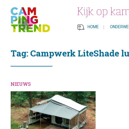
HOME
|
ONDERWE
Tag: Campwerk LiteShade lu
NIEUWS