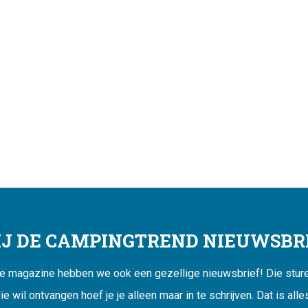
JIJ DE CAMPINGTREND NIEUWSBRI
ne magazine hebben we ook een gezellige nieuwsbrief! Die sturen
ie wil ontvangen hoef je je alleen maar in te schrijven. Dat is alle