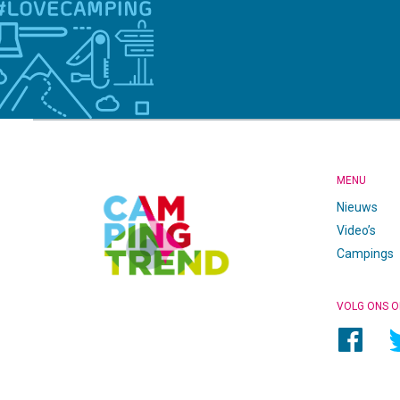
CAMPINGTREND
FOOTER
MENU
Nieuws
Video’s
Campings
VOLG ONS O