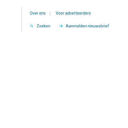
Over ons
|
Voor adverteerders
Zoeken
Aanmelden nieuwsbrief