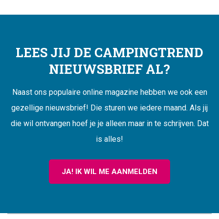
LEES JIJ DE CAMPINGTREND
NIEUWSBRIEF AL?
Naast ons populaire online magazine hebben we ook een
gezellige nieuwsbrief! Die sturen we iedere maand. Als jij
die wil ontvangen hoef je je alleen maar in te schrijven. Dat
is alles!
JA! IK WIL ME AANMELDEN
CAMPINGTREND