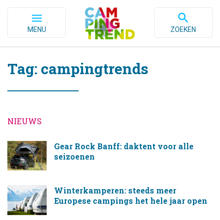
MENU
ZOEKEN
Tag: campingtrends
NIEUWS
Gear Rock Banff: daktent voor alle
seizoenen
Winterkamperen: steeds meer
Europese campings het hele jaar open