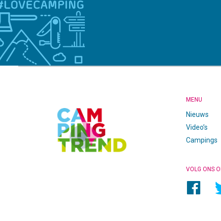
CAMPINGTREND
FOOTER
MENU
Nieuws
Video’s
Campings
VOLG ONS O