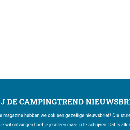
JIJ DE CAMPINGTREND NIEUWSBRI
ne magazine hebben we ook een gezellige nieuwsbrief! Die sturen
ie wil ontvangen hoef je je alleen maar in te schrijven. Dat is alle