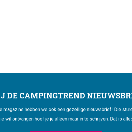
JIJ DE CAMPINGTREND NIEUWSBRI
ne magazine hebben we ook een gezellige nieuwsbrief! Die sturen
ie wil ontvangen hoef je je alleen maar in te schrijven. Dat is alle