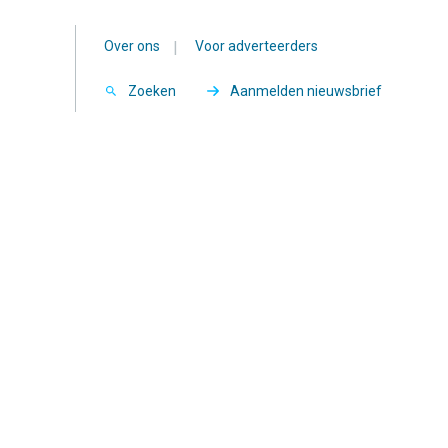
Over ons
|
Voor adverteerders
Zoeken
Aanmelden nieuwsbrief