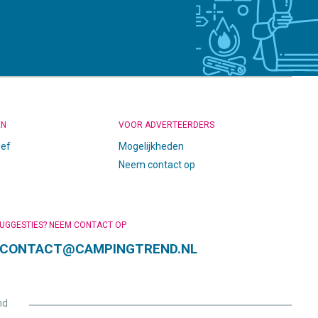
EN
VOOR ADVERTEERDERS
ief
Mogelijkheden
Neem contact op
SUGGESTIES? NEEM CONTACT OP
CONTACT@CAMPINGTREND.NL
nd