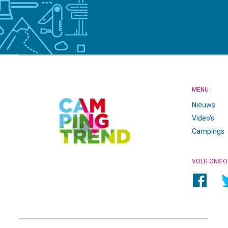
CAMPINGTREND
FOOTER
MENU
Nieuws
Video’s
Campings
VOLG ONS O