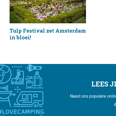
Tulp Festival zet Amsterdam
in bloei!
LEES 
Naast ons populaire onli
d