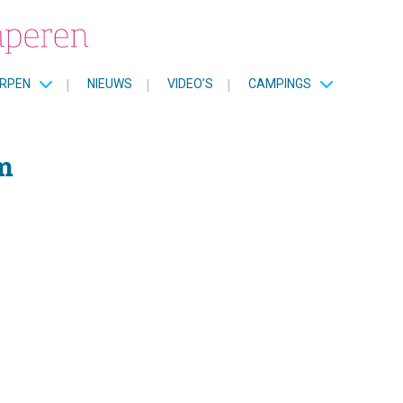
RPEN
|
NIEUWS
|
VIDEO’S
|
CAMPINGS
m